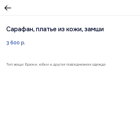
Сарафан, платье из кожи, замши
3 600
р.
Тип вещи: Брюки, юбки и другая повседневная одежда