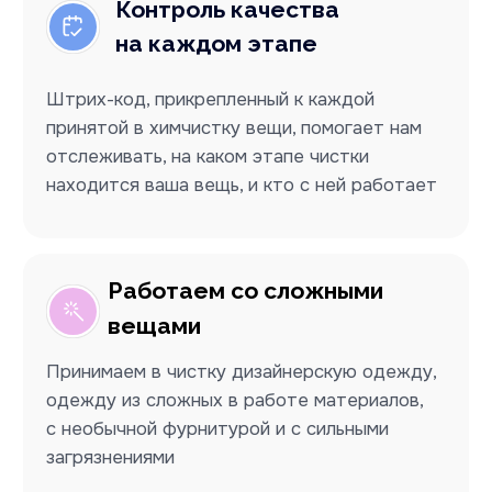
итальянская химия
Работаем c использованием химии Alberti
Angelo по технологическим картам,
разработанным специально для каждого
типа ткани
Услуги химчистки
Химчистка одежды
Верхняя одежда / Спецодежда
Повседневная одежда / Аксессуары