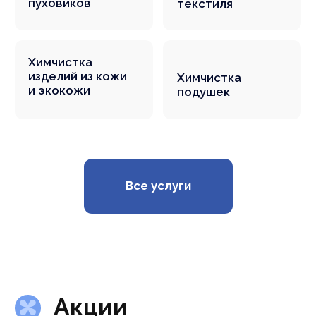
Оборудование, химия
и автоматизированная
система контроля
Отслеживаем движение вещи
от момента приемки до выдачи
Современное оборудование