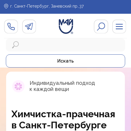
г. Санкт-Петербург, Заневский пр.,37
Индивидуальный подход
Искать
к каждой вещи
Химчистка-прачечная
в Санкт-Петербурге
Получить консультацию по услугам