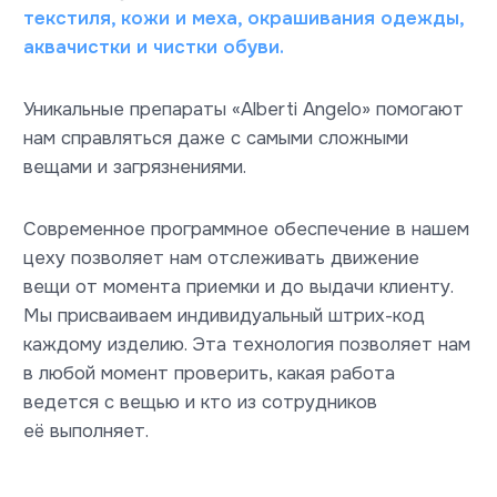
Адреса точек приема
химчистки «Май»
в Санкт-Петербурге
Заневский пр.,37. цех химчистки
Торжковская ул., 13/1
Пр. Наставников, 35
Смотреть все точки приема