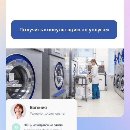
27 лет работаем для вас
У нас большой опыт в химчистке
и аквачистке текстиля, кожи и меха