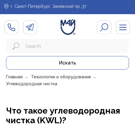
г. Санкт-Петербург, Заневский пр.,37
Искать
Главная
→
Технологии и оборудование
→
Углеводородная чистка
Что такое углеводородная
чистка (KWL)?